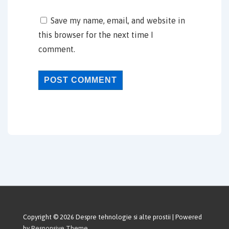
Save my name, email, and website in
this browser for the next time I
comment.
Copyright © 2026
Despre tehnologie si alte prostii
| Powered
by
Responsive Theme