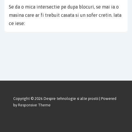
Se da o mica intersectie pe dupa blocuri, se mai ia o
masina care ar fi trebuit casata si un sofer cretin. Iata
ce iese:
Copyright © 2026
Despre tehnologie si alte prostii
| Powered
by
Responsive Theme